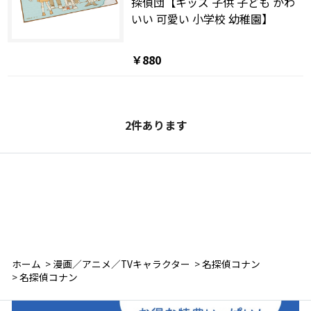
探偵団【キッズ 子供 子ども かわ
いい 可愛い 小学校 幼稚園】
￥880
2
件あります
ホーム
>
漫画／アニメ／TVキャラクター
>
名探偵コナン
>
名探偵コナン