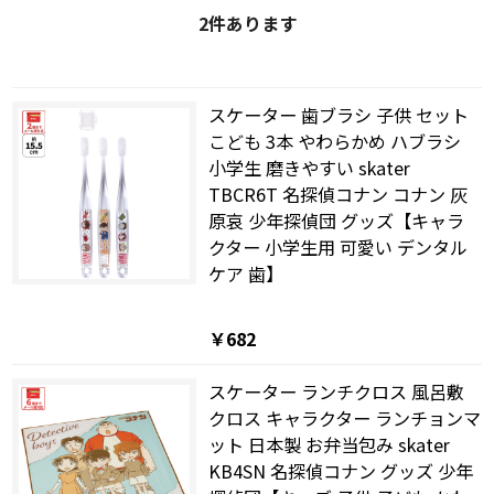
2
件あります
スケーター 歯ブラシ 子供 セット
こども 3本 やわらかめ ハブラシ
小学生 磨きやすい skater
TBCR6T 名探偵コナン コナン 灰
原哀 少年探偵団 グッズ【キャラ
クター 小学生用 可愛い デンタル
ケア 歯】
￥682
スケーター ランチクロス 風呂敷
クロス キャラクター ランチョンマ
ット 日本製 お弁当包み skater
KB4SN 名探偵コナン グッズ 少年