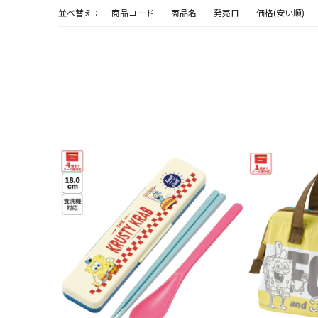
並べ替え：
商品コード
商品名
発売日
価格(安い順)