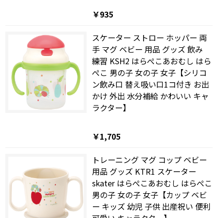
￥935
スケーター ストロー ホッパー 両
手 マグ ベビー 用品 グッズ 飲み
練習 KSH2 はらぺこあおむし はら
ぺこ 男の子 女の子 女子【シリコ
ン飲み口 替え吸い口1コ付き お出
かけ 外出 水分補給 かわいい キャ
ラクター】
￥1,705
トレーニング マグ コップ ベビー
用品 グッズ KTR1 スケーター
skater はらぺこあおむし はらぺこ
男の子 女の子 女子【カップ ベビ
ー キッズ 幼児 子供 出産祝い 便利
可愛い キャラクター】