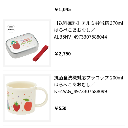
￥1,045
【送料無料】アルミ弁当箱 370ml
はらぺこあおむし／
ALB5NV_4973307588044
￥2,750
抗菌食洗機対応プラコップ 200ml
はらぺこあおむし／
KE4AAG_4973307588099
￥550