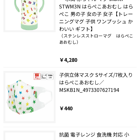
STWM3N はらぺこあおむし はら
ぺこ 男の子 女の子 女子【トレー
ニングマグ 子供 ワンプッシュ か
わいい ギフト】
（ステンレスストローマグ はらぺこ
あおむし）
￥4,280
子供立体マスク Sサイズ/7枚入り
はらぺこあおむし／
MSKB1N_4973307627194
￥440
抗菌 電子レンジ 食洗機 対応 小