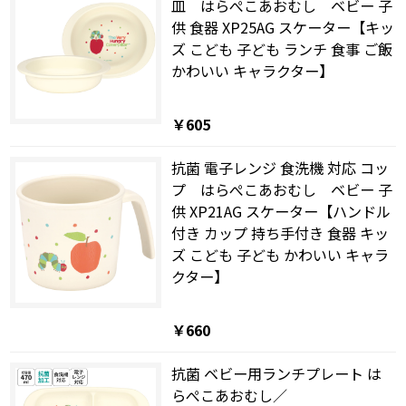
皿 はらぺこあおむし ベビー 子
供 食器 XP25AG スケーター【キッ
ズ こども 子ども ランチ 食事 ご飯
かわいい キャラクター】
￥605
抗菌 電子レンジ 食洗機 対応 コッ
プ はらぺこあおむし ベビー 子
供 XP21AG スケーター【ハンドル
付き カップ 持ち手付き 食器 キッ
ズ こども 子ども かわいい キャラ
クター】
￥660
抗菌 ベビー用ランチプレート は
らぺこあおむし／