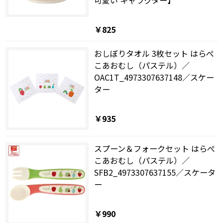
￥825
おしぼりタオル 3枚セット はらぺ
こあおむし（パステル）／
OAC1T_4973307637148／スケー
ター
￥935
スプーン＆フォークセット はらぺ
こあおむし（パステル）／
SFB2_4973307637155／スケータ
ー
￥990