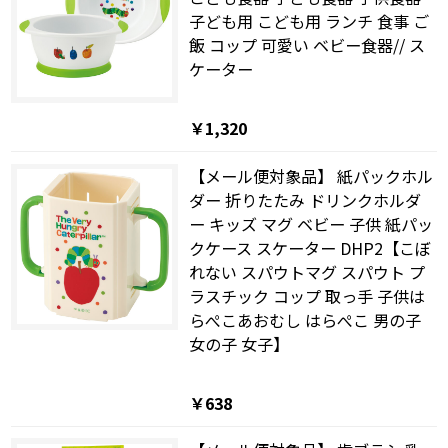
子ども用 こども用 ランチ 食事 ご
飯 コップ 可愛い ベビー食器// ス
ケーター
￥1,320
【メール便対象品】 紙パックホル
ダー 折りたたみ ドリンクホルダ
ー キッズ マグ ベビー 子供 紙パッ
クケース スケーター DHP2【こぼ
れない スパウトマグ スパウト プ
ラスチック コップ 取っ手 子供は
らぺこあおむし はらぺこ 男の子
女の子 女子】
￥638