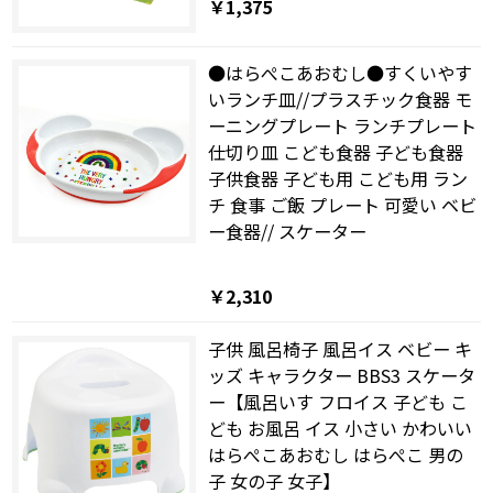
￥1,375
●はらぺこあおむし●すくいやす
いランチ皿//プラスチック食器 モ
ーニングプレート ランチプレート
仕切り皿 こども食器 子ども食器
子供食器 子ども用 こども用 ラン
チ 食事 ご飯 プレート 可愛い ベビ
ー食器// スケーター
￥2,310
子供 風呂椅子 風呂イス ベビー キ
ッズ キャラクター BBS3 スケータ
ー【風呂いす フロイス 子ども こ
ども お風呂 イス 小さい かわいい
はらぺこあおむし はらぺこ 男の
子 女の子 女子】