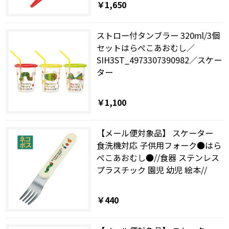
￥1,650
ストロー付タンブラー 320ml/3個
セットはらぺこあおむし／
SIH3ST_4973307390982／スケー
ター
￥1,100
【メール便対象品】 スケーター
食洗機対応 子供用フォーク●はら
ぺこあおむし●//食器 ステンレス
プラスチック 園児 幼児 絵本//
￥440