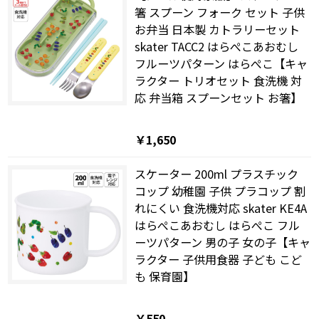
箸 スプーン フォーク セット 子供
お弁当 日本製 カトラリーセット
skater TACC2 はらぺこあおむし
フルーツパターン はらぺこ【キャ
ラクター トリオセット 食洗機 対
応 弁当箱 スプーンセット お箸】
￥1,650
スケーター 200ml プラスチック
コップ 幼稚園 子供 プラコップ 割
れにくい 食洗機対応 skater KE4A
はらぺこあおむし はらぺこ フル
ーツパターン 男の子 女の子【キャ
ラクター 子供用食器 子ども こど
も 保育園】
￥550