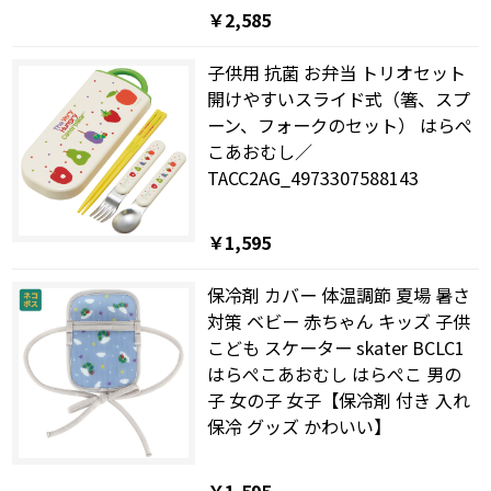
￥2,585
子供用 抗菌 お弁当 トリオセット
開けやすいスライド式（箸、スプ
ーン、フォークのセット） はらぺ
こあおむし／
TACC2AG_4973307588143
￥1,595
保冷剤 カバー 体温調節 夏場 暑さ
対策 ベビー 赤ちゃん キッズ 子供
こども スケーター skater BCLC1
はらぺこあおむし はらぺこ 男の
子 女の子 女子【保冷剤 付き 入れ
保冷 グッズ かわいい】