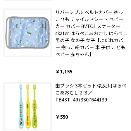
リバーシブル ベルトカバー 抱っ
こひも チャイルドシート ベビー
カー カバー BVTC1 スケーター
skater はらぺこあおむし はらぺこ
男の子 女の子 女子【よだれカバ
ー 抱っこ紐カバー 車 子供 こども
ベビー 赤ちゃん】
￥1,155
歯ブラシ 3本セット/乳児用はらぺ
こあおむし２３／
TB4ST_4973307644139
￥550