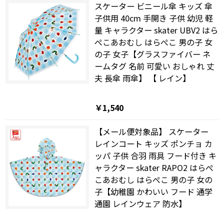
スケーター ビニール傘 キッズ 傘
子供用 40cm 手開き 子供 幼児 軽
量 キャラクター skater UBV2 はら
ぺこあおむし はらぺこ 男の子 女
の子 女子【グラスファイバー ネ
ームタグ 名前 可愛い おしゃれ 丈
夫 長傘 雨傘】 【 レイン】
￥1,540
【メール便対象品】 スケーター
レインコート キッズ ポンチョ カ
ッパ 子供 合羽 雨具 フード付き キ
ャラクター skater RAPO2 はらぺ
こあおむし はらぺこ 男の子 女の
子【幼稚園 かわいい フード 通学
通園 レインウェア 防水】