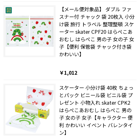
【メール便対象品】 ダブル ファ
スナー付 チャック 袋 20枚入 小分
け袋 旅行 トラベル 整理整頓 スケ
ーター skater CPF20 はらぺこあ
おむし はらぺこ 男の子 女の子 女
子【便利 保管袋 チャック付き袋
かわいい】
￥1,012
スケーター 小分け袋 40枚 ちょっ
とパック ビニール袋 ビニル袋 プ
レゼント 小物入れ skater CPK2
はらぺこあおむし はらぺこ 男の
子 女の子 女子【キャラクター 便
利 かわいい イベント バレンタイ
ン】