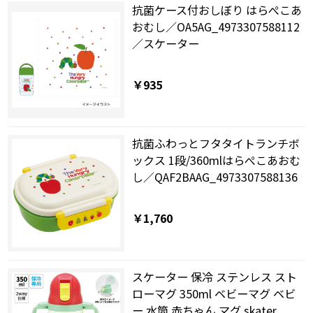
抗菌ケース付おしぼり はらぺこあ
おむし／OA5AG_4973307588112
／スケーター
￥935
抗菌ふわっとフタタイトランチボ
ックス 1段/360mlはらぺこあおむ
し／QAF2BAAG_4973307588136
￥1,760
スケーター 保冷 ステンレス スト
ローマグ 350ml ベビーマグ ベビ
ー 水筒 赤ちゃん マグ skater