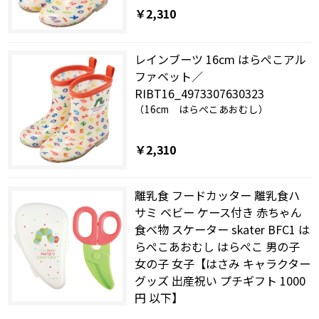
￥2,310
レインブーツ 16cm はらぺこアル
ファベット／
RIBT16_4973307630323
（16cm はらぺこあおむし）
￥2,310
離乳食 フードカッター 離乳食ハ
サミ ベビー ケース付き 赤ちゃん
食べ物 スケーター skater BFC1 は
らぺこあおむし はらぺこ 男の子
女の子 女子【はさみ キャラクター
グッズ 出産祝い プチギフト 1000
円 以下】