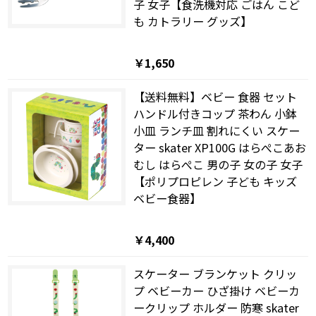
子 女子【食洗機対応 ごはん こど
も カトラリー グッズ】
￥1,650
【送料無料】ベビー 食器 セット
ハンドル付きコップ 茶わん 小鉢
小皿 ランチ皿 割れにくい スケー
ター skater XP100G はらぺこあお
むし はらぺこ 男の子 女の子 女子
【ポリプロピレン 子ども キッズ
ベビー食器】
￥4,400
スケーター ブランケット クリッ
プ ベビーカー ひざ掛け ベビーカ
ークリップ ホルダー 防寒 skater