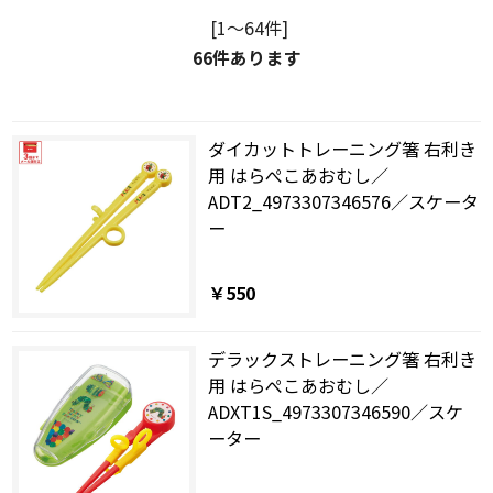
[1～64件]
66
件あります
ダイカットトレーニング箸 右利き
用 はらぺこあおむし／
ADT2_4973307346576／スケータ
ー
￥550
デラックストレーニング箸 右利き
用 はらぺこあおむし／
ADXT1S_4973307346590／スケ
ーター