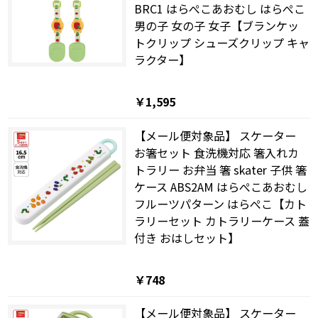
BRC1 はらぺこあおむし はらぺこ
男の子 女の子 女子【ブランケッ
トクリップ シューズクリップ キャ
ラクター】
￥1,595
【メール便対象品】 スケーター
お箸セット 食洗機対応 箸入れカ
トラリー お弁当 箸 skater 子供 箸
ケース ABS2AM はらぺこあおむし
フルーツパターン はらぺこ【カト
ラリーセット カトラリーケース 蓋
付き おはしセット】
￥748
【メール便対象品】 スケーター