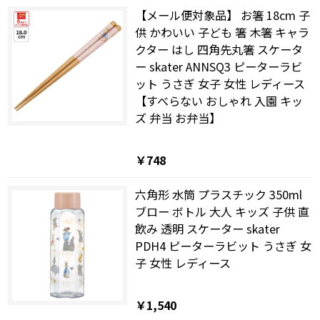
【メール便対象品】 お箸 18cm 子
供 かわいい 子ども 箸 木箸 キャラ
クター はし 四角先丸箸 スケータ
ー skater ANNSQ3 ピーターラビ
ット うさぎ 女子 女性 レディース
【すべらない おしゃれ 入園 キッ
ズ 弁当 お弁当】
￥748
六角形 水筒 プラスチック 350ml
ブロー ボトル 大人 キッズ 子供 直
飲み 透明 スケーター skater
PDH4 ピーターラビット うさぎ 女
子 女性 レディース
￥1,540