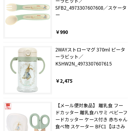
ーラビット／
SFB2_4973307607608／スケータ
ー
￥990
2WAYストローマグ 370ml ピータ
ーラビット／
KSHW2N_4973307607615
￥2,475
【メール便対象品】 離乳食 フー
ドカッター 離乳食ハサミ ベビーフ
ードカッター ケース付き 赤ちゃん
食べ物 スケーター BFC1【はさみ