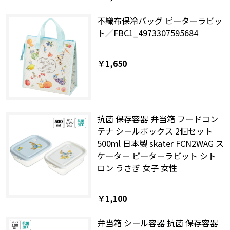
不織布保冷バッグ ピーターラビッ
ト／FBC1_4973307595684
￥1,650
抗菌 保存容器 弁当箱 フードコン
テナ シールボックス 2個セット
500ml 日本製 skater FCN2WAG ス
ケーター ピーターラビット シト
ロン うさぎ 女子 女性
￥1,100
弁当箱 シール容器 抗菌 保存容器