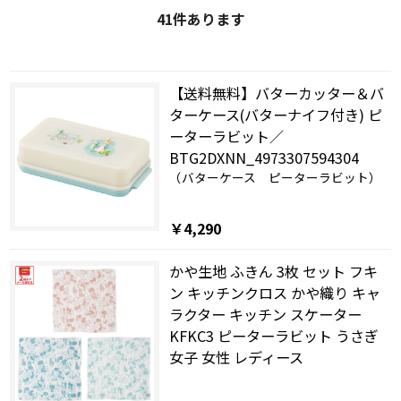
41
件あります
【送料無料】バターカッター＆バ
ターケース(バターナイフ付き) ピ
ーターラビット／
BTG2DXNN_4973307594304
（バターケース ピーターラビット）
￥4,290
かや生地 ふきん 3枚 セット フキ
ン キッチンクロス かや織り キャ
ラクター キッチン スケーター
KFKC3 ピーターラビット うさぎ
女子 女性 レディース