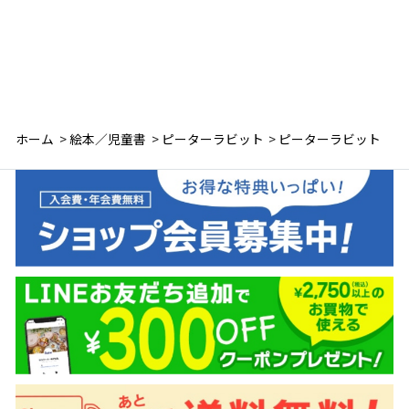
ホーム
>
絵本／児童書
>
ピーターラビット
>
ピーターラビット