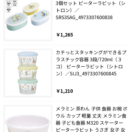
3個セット ピーターラビット（シ
トロン）／
SRS3SAG_4973307600838
￥1,265
カチっとスタッキングができるプ
ラスチック容器 3段/720ml（３
コ） ピーターラビット（シトロ
ン）／SIJ3_4973307600845
￥1,210
メラミン 茶わん 子供 食器 お椀 ボ
ウル カップ 軽量 丈夫 メラミン食
器 子ども食器 M320 スケーター
ピーターラビット うさぎ 女子 女