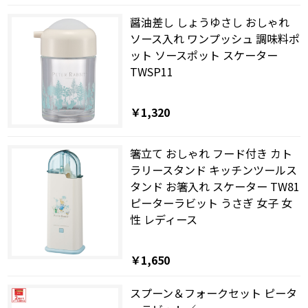
醤油差し しょうゆさし おしゃれ
ソース入れ ワンプッシュ 調味料ポ
ット ソースポット スケーター
TWSP11
￥1,320
箸立て おしゃれ フード付き カト
ラリースタンド キッチンツールス
タンド お箸入れ スケーター TW81
ピーターラビット うさぎ 女子 女
性 レディース
￥1,650
スプーン＆フォークセット ピータ