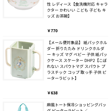
性 レディース【食洗機対応 キャラ
クター かわいい こども 子ども キ
ッズ お茶碗】
￥770
【メール便対象品】 紙パックホル
ダー 折りたたみ ドリンクホルダ
ー キッズ マグ ベビー 子供 紙パッ
クケース スケーター DHP2【こぼ
れない スパウトマグ スパウト プ
ラスチック コップ 取っ手 子供 ピ
ーターラビット】
￥638
麻風トート保冷ショッピングバッ
グ ピーターラビット／