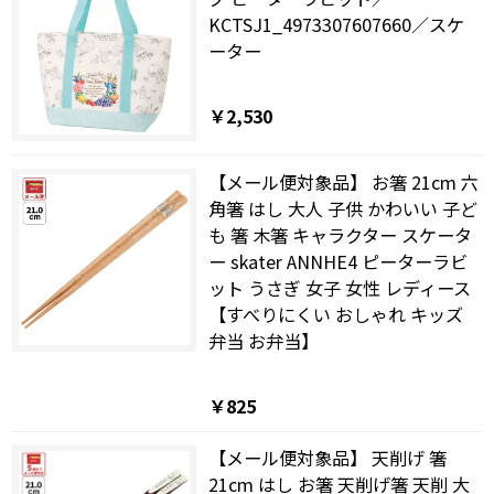
KCTSJ1_4973307607660／スケ
ーター
￥2,530
【メール便対象品】 お箸 21cm 六
角箸 はし 大人 子供 かわいい 子ど
も 箸 木箸 キャラクター スケータ
ー skater ANNHE4 ピーターラビ
ット うさぎ 女子 女性 レディース
【すべりにくい おしゃれ キッズ
弁当 お弁当】
￥825
【メール便対象品】 天削げ 箸
21cm はし お箸 天削げ箸 天削 大