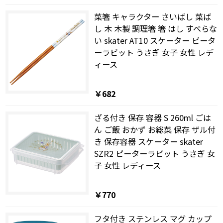
菜箸 キャラクター さいばし 菜ば
し 木 木製 調理箸 箸 はし すべらな
い skater AT10 スケーター ピータ
ーラビット うさぎ 女子 女性 レデ
ィース
￥682
ざる付き 保存 容器 S 260ml ごは
ん ご飯 おかず お総菜 保存 ザル付
き 保存容器 スケーター skater
SZR2 ピーターラビット うさぎ 女
子 女性 レディース
￥770
フタ付き ステンレス マグ カップ