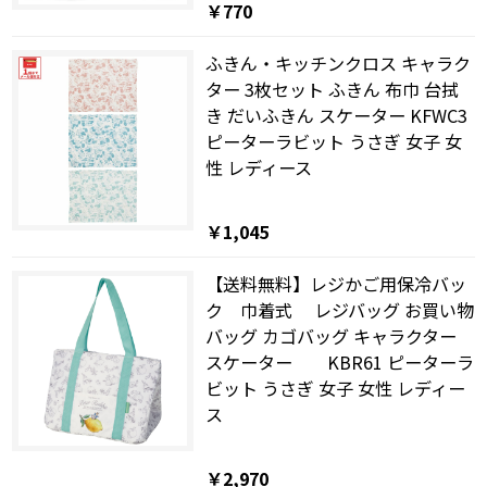
￥770
ふきん・キッチンクロス キャラク
ター 3枚セット ふきん 布巾 台拭
き だいふきん スケーター KFWC3
ピーターラビット うさぎ 女子 女
性 レディース
￥1,045
【送料無料】レジかご用保冷バッ
ク 巾着式 レジバッグ お買い物
バッグ カゴバッグ キャラクター
スケーター KBR61 ピーターラ
ビット うさぎ 女子 女性 レディー
ス
￥2,970