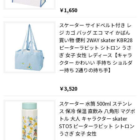
￥1,650
スケーター サイドベルト付き レ
ジ カゴ バッグ エコ マイ かばん
買い物 便利 2WAY skater KBR28
ピーターラビット シトロン うさ
ぎ 女子 女性 レディース【キャラ
クター かわいい 手持ち ショルダ
ー持ち 2通りの持ち手】
￥3,520
スケーター 水筒 500ml ステンレ
ス 保冷 保温 直飲み 八角形 マグボ
トル 大人 キャラクター skater
STO5 ピーターラビット シトロン
うさぎ 女子 女性