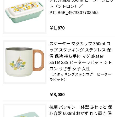
ト（シトロン）／
PTLB6B_4973307708565
￥1,870
スケーター マグカップ 350ml コ
ップ スタッキング ステンレス 保
温 保冷 持ち手付 マグ skater
SSTMG3S ピーターラビット シト
ロン うさぎ 女子 女性
（スタッキングステンマグ ピーター
ラビット）
￥3,080
抗菌 パッキン 一体型 ふわっと 保
存容器 600ml おかず 作り置き 保