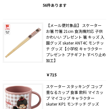
56
件あります
【メール便対象品】 スケーター
お箸 竹箸 21cm 食洗機対応 子供
かわいい プレゼント 箸 キッズ 入
園グッズ skater ANT4C モンチッ
チ グッズ【小学校 キャラクター
プレゼント プチギフト すべり止め
加工】
￥715
スケーター スタッキング コップ
重なるカップ 食事 飲料 マイカッ
プ マイコップ キャラクター
skater KP1 モンチッチ グッズ