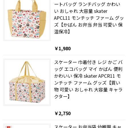
ートバッグ ランチバッグ かわい
い おしゃれ 大容量 skater
APCL11 モンチッチ ファーム グッ
ズ【かばん お弁当 弁当 可愛い 保
温保冷】
￥1,980
スケーター 巾着付き レジ かご バ
ッグ エコバッグ マイ かばん 便利
かわいい 保冷 skater APCR11 モ
ンチッチ ファーム グッズ【買い
物 可愛い おしゃれ 大容量 キャラ
クター】
￥2,750
スケーター お弁当袋 幼稚園 キャ