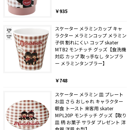
￥935
スケーター メラミンカップ キャ
ラクター メラミンコップ メラミン
子供 割れにくい コップ skater
MTB2 モンチッチ グッズ【食洗機
対応 カップ 取っ手なし タンブラ
ー メラミンタンブラー】
￥748
スケーター メラミン 皿 プレート
お皿 さら おしゃれ キャラクター
朝食 トースト 来客用 skater
MPL20P モンチッチ グッズ【取り
皿 柄 お菓子 サラダ プレゼント 洋
食器 洋風 丸型】