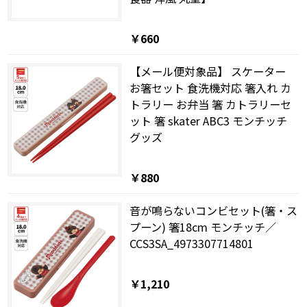
￥660
【メール便対象品】 スケーター
お箸セット 食洗機対応 箸入れ カ
トラリー お弁当 箸 カトラリーセ
ット 箸 skater ABC3 モンチッチ
グッズ
￥880
音が鳴らないコンビセット(箸・ス
プーン) 箸18cm モンチッチ／
CCS3SA_4973307714801
￥1,210