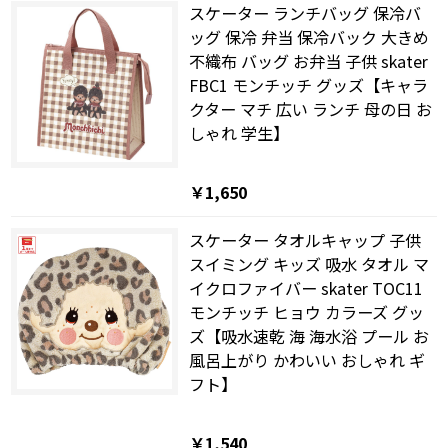
スケーター ランチバッグ 保冷バ
ッグ 保冷 弁当 保冷バック 大きめ
不織布 バッグ お弁当 子供 skater
FBC1 モンチッチ グッズ【キャラ
クター マチ 広い ランチ 母の日 お
しゃれ 学生】
￥1,650
スケーター タオルキャップ 子供
スイミング キッズ 吸水 タオル マ
イクロファイバー skater TOC11
モンチッチ ヒョウ カラーズ グッ
ズ【吸水速乾 海 海水浴 プール お
風呂上がり かわいい おしゃれ ギ
フト】
￥1,540