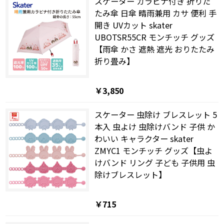
スケーター カラビナ付き 折りた
たみ傘 日傘 晴雨兼用 カサ 便利 手
開き UVカット skater
UBOTSR55CR モンチッチ グッズ
【雨傘 かさ 遮熱 遮光 おりたたみ
折り畳み】
￥3,850
スケーター 虫除け ブレスレット 5
本入 虫よけ 虫除けバンド 子供 か
わいい キャラクター skater
ZMYC1 モンチッチ グッズ【虫よ
けバンド リング 子ども 子供用 虫
除けブレスレット】
￥715