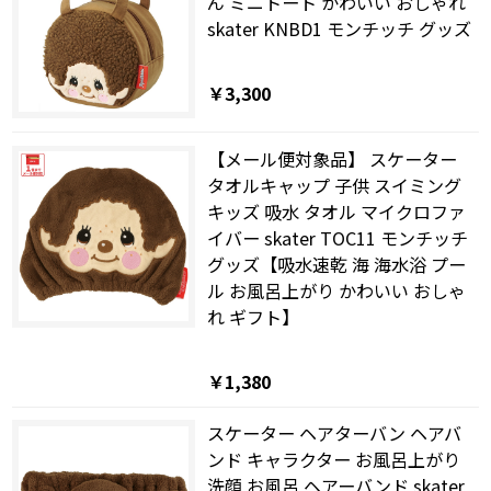
ん ミニトート かわいい おしゃれ
skater KNBD1 モンチッチ グッズ
￥3,300
【メール便対象品】 スケーター
タオルキャップ 子供 スイミング
キッズ 吸水 タオル マイクロファ
イバー skater TOC11 モンチッチ
グッズ【吸水速乾 海 海水浴 プー
ル お風呂上がり かわいい おしゃ
れ ギフト】
￥1,380
スケーター ヘアターバン ヘアバ
ンド キャラクター お風呂上がり
洗顔 お風呂 ヘアーバンド skater