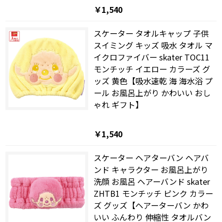
￥1,540
スケーター タオルキャップ 子供
スイミング キッズ 吸水 タオル マ
イクロファイバー skater TOC11
モンチッチ イエロー カラーズ グ
ッズ 黄色【吸水速乾 海 海水浴 プ
ール お風呂上がり かわいい おし
ゃれ ギフト】
￥1,540
スケーター ヘアターバン ヘアバ
ンド キャラクター お風呂上がり
洗顔 お風呂 ヘアーバンド skater
ZHTB1 モンチッチ ピンク カラー
ズ グッズ【ヘアーターバン かわ
いい ふんわり 伸縮性 タオルバン