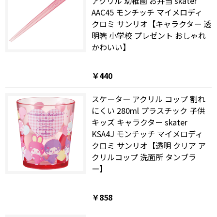
アクリル 幼稚園 お弁当 skater
AAC45 モンチッチ マイメロディ
クロミ サンリオ【キャラクター 透
明箸 小学校 プレゼント おしゃれ
かわいい】
￥440
スケーター アクリル コップ 割れ
にくい 280ml プラスチック 子供
キッズ キャラクター skater
KSA4J モンチッチ マイメロディ
クロミ サンリオ【透明 クリア ア
クリルコップ 洗面所 タンブラ
ー】
￥858