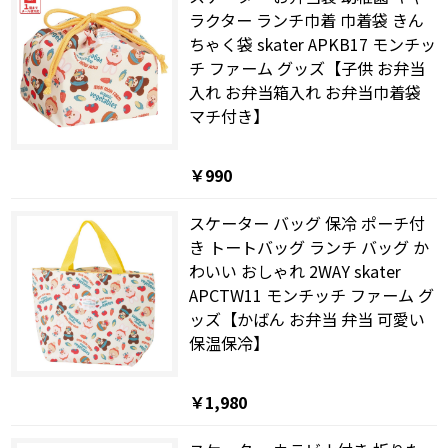
ラクター ランチ巾着 巾着袋 きん
ちゃく袋 skater APKB17 モンチッ
チ ファーム グッズ【子供 お弁当
入れ お弁当箱入れ お弁当巾着袋
マチ付き】
￥990
スケーター バッグ 保冷 ポーチ付
き トートバッグ ランチ バッグ か
わいい おしゃれ 2WAY skater
APCTW11 モンチッチ ファーム グ
ッズ【かばん お弁当 弁当 可愛い
保温保冷】
￥1,980