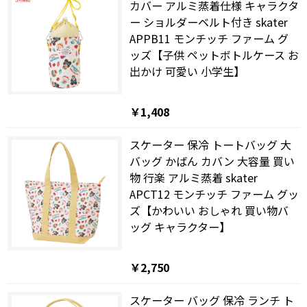
カバー アルミ蒸着仕様 キャラクタ
ー ショルダーベルト付き skater
APPB11 モンチッチ ファーム グ
ッズ【子供 ペットボトルケース お
出かけ 可愛い 小学生】
￥1,408
スケーター 保冷 トートバッグ 大
バッグ かばん カバン 大容量 買い
物 行楽 アルミ蒸着 skater
APCT12 モンチッチ ファーム グッ
ズ【かわいい おしゃれ 買い物バ
ッグ キャラクター】
￥2,750
スケーター バッグ 保冷 ランチ ト