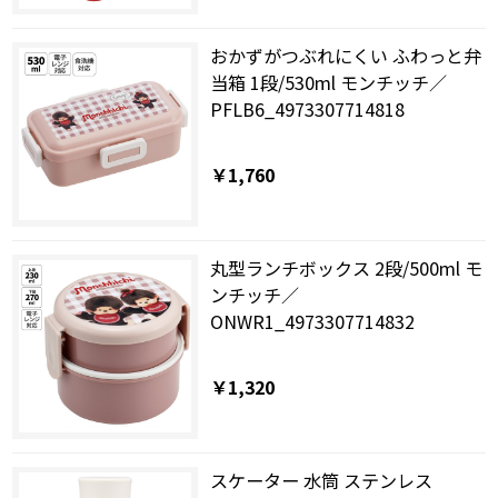
おかずがつぶれにくい ふわっと弁
当箱 1段/530ml モンチッチ／
PFLB6_4973307714818
￥1,760
丸型ランチボックス 2段/500ml モ
ンチッチ／
ONWR1_4973307714832
￥1,320
スケーター 水筒 ステンレス