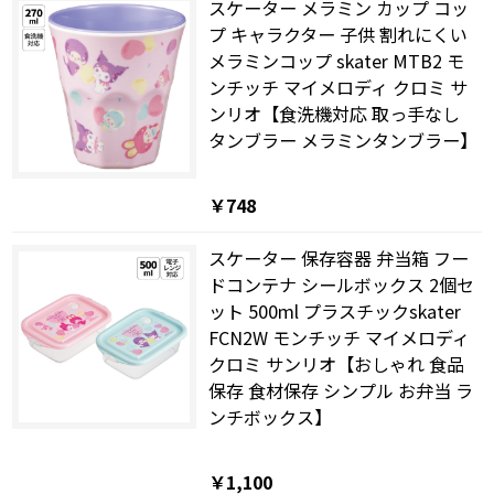
スケーター メラミン カップ コッ
プ キャラクター 子供 割れにくい
メラミンコップ skater MTB2 モ
ンチッチ マイメロディ クロミ サ
ンリオ【食洗機対応 取っ手なし
タンブラー メラミンタンブラー】
￥748
スケーター 保存容器 弁当箱 フー
ドコンテナ シールボックス 2個セ
ット 500ml プラスチックskater
FCN2W モンチッチ マイメロディ
クロミ サンリオ【おしゃれ 食品
保存 食材保存 シンプル お弁当 ラ
ンチボックス】
￥1,100