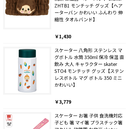
ZHTB1 モンチッチ グッズ【ヘア
ーターバン かわいい ふんわり 伸
縮性 タオルバンド】
￥1,430
スケーター 八角形 ステンレス マ
グボトル 水筒 350ml 保冷 保温 直
飲み 大人 キャラクター skater
STO4 モンチッチ グッズ【ステン
レスボトル マグ ボトル 350 ミニ
かわいい】
￥3,779
スケーター お箸 子供 食洗機対応
子ども 箸 マイ箸 プラスチック箸