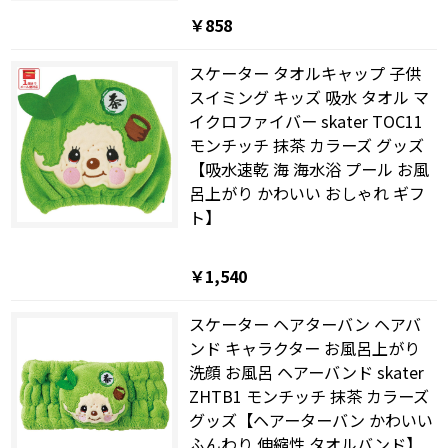
￥858
スケーター タオルキャップ 子供
スイミング キッズ 吸水 タオル マ
イクロファイバー skater TOC11
モンチッチ 抹茶 カラーズ グッズ
【吸水速乾 海 海水浴 プール お風
呂上がり かわいい おしゃれ ギフ
ト】
￥1,540
スケーター ヘアターバン ヘアバ
ンド キャラクター お風呂上がり
洗顔 お風呂 ヘアーバンド skater
ZHTB1 モンチッチ 抹茶 カラーズ
グッズ【ヘアーターバン かわいい
ふんわり 伸縮性 タオルバンド】