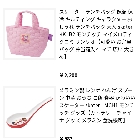
スケーター ランチバッグ 保温 保
冷 キルティング キャラクター お
しゃれ ランチバック 大人 skater
KKLB2 モンチッチ マイメロディ
クロミ サンリオ【可愛い お弁当
バッグ 弁当箱入れ マチ 広い 大き
め】
￥2,200
メラミン製 レンゲ れんげ スプー
ン 中華 おうち ご飯 食器 かわいい
スケーター skater LMCH1 モンチ
ッチ グッズ【カトラリー チャイ
ナ グッズ メラミン 食洗機可】
￥583