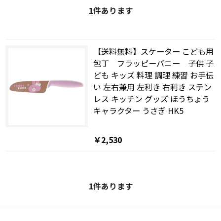
1
件あります
【送料無料】スケーター こども用
包丁 フラッピーバニー 子供 子
ども キッズ 料理 調理 練習 お手伝
い 左右兼用 左利き 右利き ステン
レス キッチン グッズ ほうちょう
キャラクター うさぎ HK5
￥2,530
1
件あります