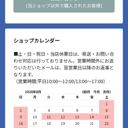
(当ショップ以外で購入されたお客様)
ショップカレンダー
■土・日・祝日・当店休業日は、発送・お問い合
わせ対応は行っておりません。営業時間外にお送
りいただいたメールは、翌営業日以降のお返事と
なります。
（営業時間:平日10:00～12:00/13:00～17:00）
2026年8月
《前月
今月
次月》
日
月
火
水
木
金
土
1
2
3
4
5
6
7
8
9
10
11
12
13
14
15
16
17
18
19
20
21
22