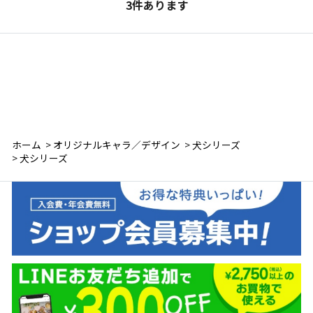
3
件あります
ホーム
>
オリジナルキャラ／デザイン
>
犬シリーズ
>
犬シリーズ