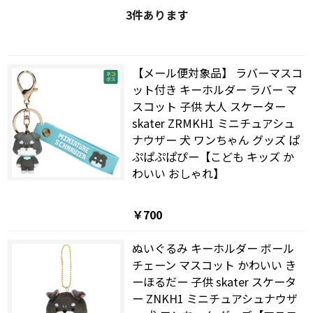
3
件あります
【メール便対象品】 ラバーマスコ
ット付き キーホルダー ラバー マ
スコット 子供 大人 スケーター
skater ZRMKH1 ミニチュアシュ
ナウザー 犬 ワンちゃん グッズ ぱ
ぷぱぷぱぴー【こども キッズ か
わいい おしゃれ】
￥700
ぬいぐるみ キーホルダー ボール
チェーン マスコット かわいい き
ーほるだー 子供 skater スケータ
ー ZNKH1 ミニチュアシュナウザ