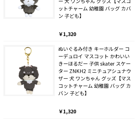
ー 犬 ワンちゃん グッズ【マスコ
ットチャーム 幼稚園 バッグ カバ
ン 子ども】
￥1,320
ぬいぐるみ付き キーホルダー コ
ーデュロイ マスコット かわいい
きーほるだー 子供 skater スケー
ター ZNKH2 ミニチュアシュナウ
ザー 犬 ワンちゃん グッズ【マス
コットチャーム 幼稚園 バッグ カ
バン 子ども】
￥1,320