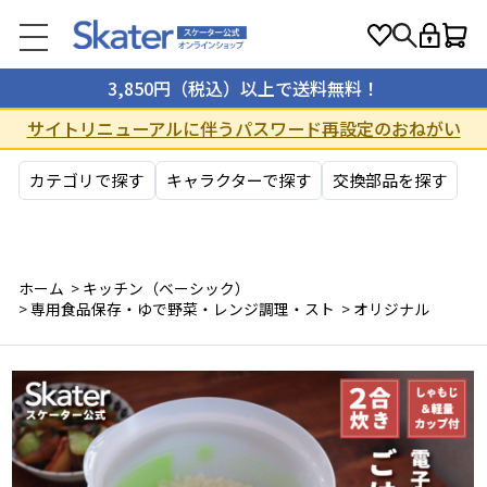
3,850円（税込）以上で送料無料！
サイトリニューアルに伴うパスワード再設定のおねがい
カテゴリで探す
キャラクターで探す
交換部品を探す
ホーム
>
キッチン（ベーシック）
>
専用食品保存・ゆで野菜・レンジ調理・スト
>
オリジナル