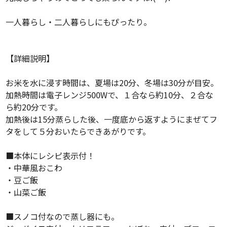
一人暮らし・二人暮らしにもぴったり。
【詳細説明】
お米を水に浸す時間は、夏場は20分、冬場は30分が目安。
加熱時間は電子レンジ500Wで、１合なら約10分、２合な
ら約20分です。
加熱後は15分蒸らした後、一度底から返すようにまぜてフ
タをして５分おいたらできあがりです。
■本体にレシピ表示付！
・中華風おこわ
・豆ご飯
・山菜ご飯
■スノコ付なので蒸し器にも。