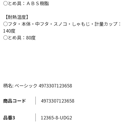
○とめ具：ＡＢＳ樹脂
【耐熱温度】
○フタ・本体・中フタ・スノコ・しゃもじ・計量カップ：
140度
○とめ具：80度
柄名: ベーシック 4973307123658
商品コード
4973307123658
品番3
12365-8-UDG2