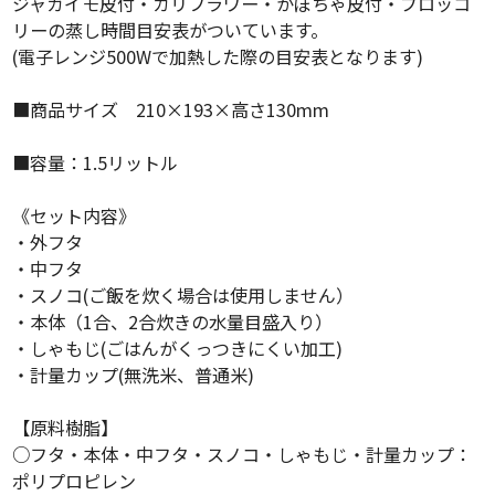
ジャガイモ皮付・カリフラワー・かぼちゃ皮付・ブロッコ
リーの蒸し時間目安表がついています。
(電子レンジ500Wで加熱した際の目安表となります)
■商品サイズ 210×193×高さ130mm
■容量：1.5リットル
《セット内容》
・外フタ
・中フタ
・スノコ(ご飯を炊く場合は使用しません）
・本体（1合、2合炊きの水量目盛入り）
・しゃもじ(ごはんがくっつきにくい加工)
・計量カップ(無洗米、普通米)
【原料樹脂】
○フタ・本体・中フタ・スノコ・しゃもじ・計量カップ：
ポリプロピレン