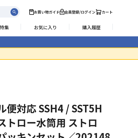
お買い物ガイド
会員登録/ログイン
カート
特集
お気に入り
購入履歴
便対応 SSH4 / SST5H
ストロー水筒用 ストロ
パッキンセット／202148