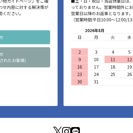
い物ガイドページ」をご確
■土・日・祝日・当店休業日は
わせ内容に対する解決策が
っておりません。営業時間外に
用ください。
営業日以降のお返事となります。
（営業時間:平日10:00～12:00/13:
2026年8月
せ
日
月
火
水
2
3
4
5
せ
9
10
11
12
されたお客様)
16
17
18
19
23
24
25
26
30
31