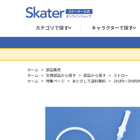
カテゴリで探す
キャラクターで探す
ホーム
>
部品販売
ホーム
>
交換部品から探す
>
部品から探す
>
ストロー
ホーム
>
特集ページ
>
あと少しで送料無料
>
201円～300