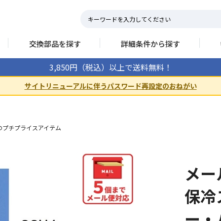
交換部品を探す
詳細条件から探す
3,850円（税込）以上で送料無料！
サイトリニューアルに伴うパスワード再設定のおねがい
円のプチプライスアイテム
メール
保冷
ー・