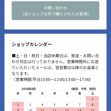
お問い合わせ
(当ショップ以外で購入されたお客様)
ショップカレンダー
■土・日・祝日・当店休業日は、発送・お問い合
わせ対応は行っておりません。営業時間外にお送
りいただいたメールは、翌営業日以降のお返事と
なります。
（営業時間:平日10:00～12:00/13:00～17:00）
2026年8月
《前月
今月
次月》
日
月
火
水
木
金
土
1
2
3
4
5
6
7
8
9
10
11
12
13
14
15