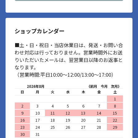
ショップカレンダー
■土・日・祝日・当店休業日は、発送・お問い合
わせ対応は行っておりません。営業時間外にお送
りいただいたメールは、翌営業日以降のお返事と
なります。
（営業時間:平日10:00～12:00/13:00～17:00）
2026年8月
《前月
今月
次月》
日
月
火
水
木
金
土
1
2
3
4
5
6
7
8
9
10
11
12
13
14
15
16
17
18
19
20
21
22
23
24
25
26
27
28
29
30
31