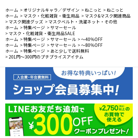
ホーム
>
オリジナルキャラ／デザイン
>
ねこっと
>
ねこっと
ホーム
>
マスク・化粧雑貨・衛生用品
>
マスク&マスク関連商品
>
マスク関連グッズ
>
マスクベルト・洗濯ネット・その他
ホーム
>
特集ページ
>
サマーセール
>
マスク・化粧雑貨・衛生用品SALE
ホーム
>
特集ページ
>
サマーセール
>
～40％OFF
ホーム
>
特集ページ
>
サマーセール
>
～80％OFF
ホーム
>
特集ページ
>
あと少しで送料無料
>
201円～300円のプチプライスアイテム