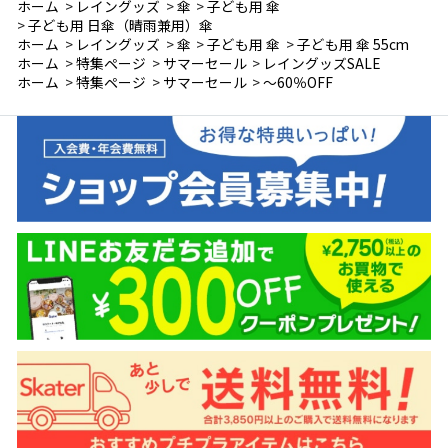
ホーム
>
レイングッズ
>
傘
>
子ども用 傘
>
子ども用 日傘（晴雨兼用）傘
ホーム
>
レイングッズ
>
傘
>
子ども用 傘
>
子ども用 傘 55cm
ホーム
>
特集ページ
>
サマーセール
>
レイングッズSALE
ホーム
>
特集ページ
>
サマーセール
>
～60％OFF