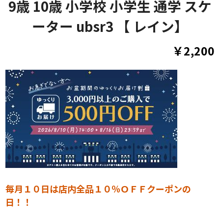
9歳 10歳 小学校 小学生 通学 スケ
ーター ubsr3 【 レイン】
￥2,200
毎月１０日は店内全品１０％ＯＦＦクーポンの
日！！