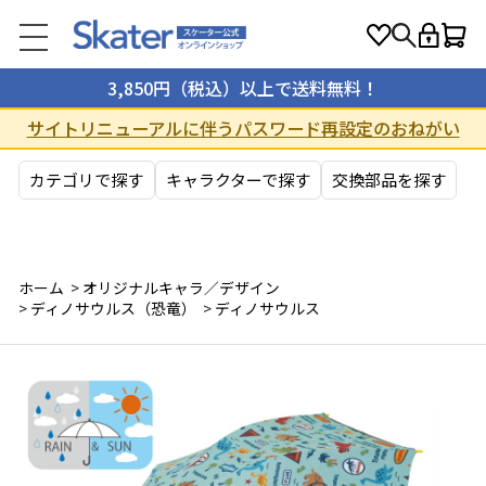
3,850円（税込）以上で送料無料！
サイトリニューアルに伴うパスワード再設定のおねがい
カテゴリで探す
キャラクターで探す
交換部品を探す
ホーム
>
オリジナルキャラ／デザイン
>
ディノサウルス（恐竜）
>
ディノサウルス