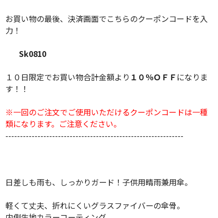
お買い物の最後、決済画面でこちらのクーポンコードを入
力！
Sk0810
１０日限定でお買い物合計金額より
１０％ＯＦＦ
になりま
す！！
※一回のご注文でご使用いただけるクーポンコードは一種
類になります。ご注意ください。
-------------------------------------------------------------
日差しも雨も、しっかりガード！子供用晴雨兼用傘。
軽くて丈夫、折れにくいグラスファイバーの傘骨。
内側生地カラーコーティング。