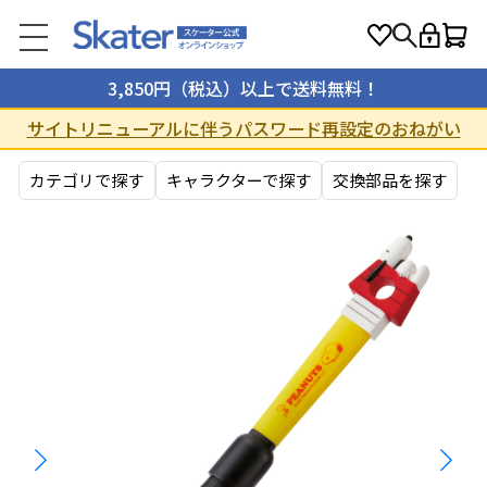
3,850円（税込）以上で送料無料！
サイトリニューアルに伴うパスワード再設定のおねがい
カテゴリで探す
キャラクターで探す
交換部品を探す