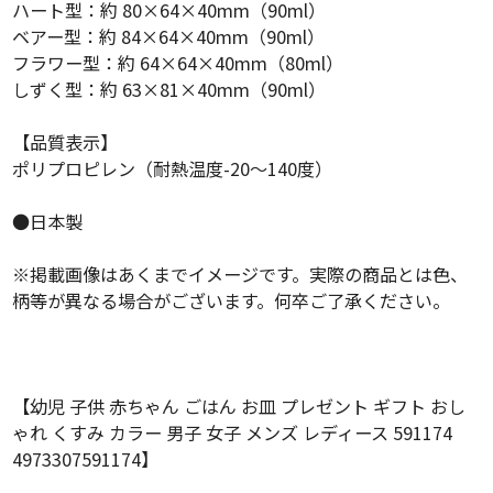
ハート型：約 80×64×40mm（90ml）
ベアー型：約 84×64×40mm（90ml）
フラワー型：約 64×64×40mm（80ml）
しずく型：約 63×81×40mm（90ml）
【品質表示】
ポリプロピレン（耐熱温度-20～140度）
●日本製
※掲載画像はあくまでイメージです。実際の商品とは色、
柄等が異なる場合がございます。何卒ご了承ください。
【幼児 子供 赤ちゃん ごはん お皿 プレゼント ギフト おし
ゃれ くすみ カラー 男子 女子 メンズ レディース 591174
4973307591174】