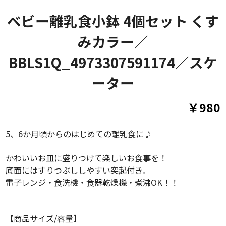
ベビー離乳食小鉢 4個セット くす
みカラー／
BBLS1Q_4973307591174／スケ
ーター
￥980
5、6か月頃からのはじめての離乳食に♪
かわいいお皿に盛りつけて楽しいお食事を！
底面にはすりつぶししやすい突起付き。
電子レンジ・食洗機・食器乾燥機・煮沸OK！！
【商品サイズ/容量】