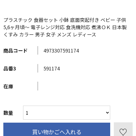
プラスチック 食器セット 小鉢 底面突起付き ベビー 子供
5,6ヶ月頃～ 電子レンジ対応 食洗機対応 煮沸ＯＫ 日本製
くすみ カラー 男子 女子 メンズ レディース
商品コード
4973307591174
品番3
591174
在庫
数量