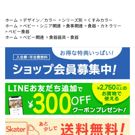
ホーム
>
デザイン／カラー
>
シリーズ別
>
くすみカラー
ホーム
>
ベビー・シニア関連
>
食事関連
>
食器・カトラリー
>
ベビー食器
ホーム
>
ベビー関連
>
食器器具・食器