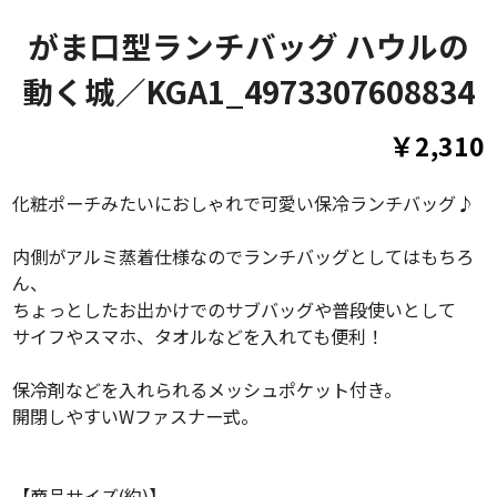
がま口型ランチバッグ ハウルの
動く城／KGA1_4973307608834
￥2,310
化粧ポーチみたいにおしゃれで可愛い保冷ランチバッグ♪
内側がアルミ蒸着仕様なのでランチバッグとしてはもちろ
ん、
ちょっとしたお出かけでのサブバッグや普段使いとして
サイフやスマホ、タオルなどを入れても便利！
保冷剤などを入れられるメッシュポケット付き。
開閉しやすいWファスナー式。
【商品サイズ(約)】