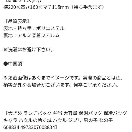
横220×高さ160×マチ115mm（持ち手含まず）
【品質表示】
表地・持ち手：ポリエステル
裏地：アルミ蒸着フィルム
※洗濯はお避け下さい。
●中国製
※掲載画像はあくまでイメージです。実際の商品とは色、
柄等が異なる場合がございます。何卒ご了承ください。
【大きめ ランチバック 弁当 大容量 保温バッグ 保冷バッグ
キャラ ハウルの動く城 ハウル ジブリ 男の子 女の子
608834 4973307608834】