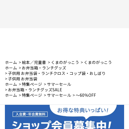
ホーム
>
絵本／児童書
>
くまのがっこう
>
くまのがっこう
ホーム
>
お弁当箱・ランチグッズ
>
子供用 お弁当袋・ランチクロス・コップ袋・おしぼり
>
子供用 お弁当袋
ホーム
>
特集ページ
>
サマーセール
>
お弁当箱・ランチグッズSALE
ホーム
>
特集ページ
>
サマーセール
>
～60％OFF