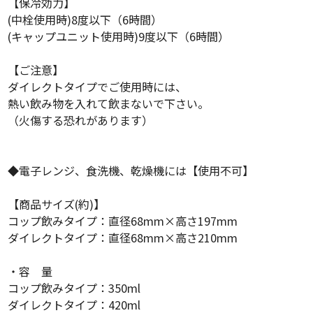
【保冷効力】
(中栓使用時)8度以下（6時間）
(キャップユニット使用時)9度以下（6時間）
【ご注意】
ダイレクトタイプでご使用時には、
熱い飲み物を入れて飲まないで下さい。
（火傷する恐れがあります）
◆電子レンジ、食洗機、乾燥機には【使用不可】
【商品サイズ(約)】
コップ飲みタイプ：直径68mm×高さ197mm
ダイレクトタイプ：直径68mm×高さ210mm
・容 量
コップ飲みタイプ：350ml
ダイレクトタイプ：420ml