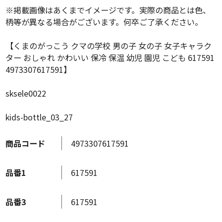
※掲載画像はあくまでイメージです。実際の商品とは色、
柄等が異なる場合がございます。何卒ご了承ください。
【くまのがっこう クマの学校 男の子 女の子 女子キャラク
ター おしゃれ かわいい 保冷 保温 幼児 園児 こども 617591
4973307617591】
sksele0022
kids-bottle_03_27
商品コード
4973307617591
品番1
617591
品番3
617591