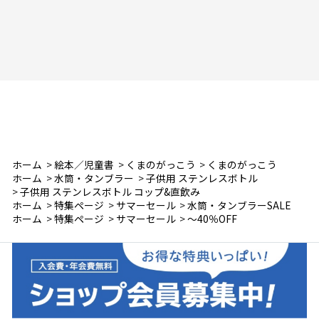
ホーム
>
絵本／児童書
>
くまのがっこう
>
くまのがっこう
ホーム
>
水筒・タンブラー
>
子供用 ステンレスボトル
>
子供用 ステンレスボトル コップ&直飲み
ホーム
>
特集ページ
>
サマーセール
>
水筒・タンブラーSALE
ホーム
>
特集ページ
>
サマーセール
>
～40％OFF