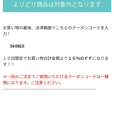
お買い物の最後、決済画面でこちらのクーポンコードを入
力！
Sk0810
１０日限定でお買い物合計金額より
１０％ＯＦＦ
になりま
す！！
※一回のご注文でご使用いただけるクーポンコードは一種
類になります。ご注意ください。
-------------------------------------------------------------