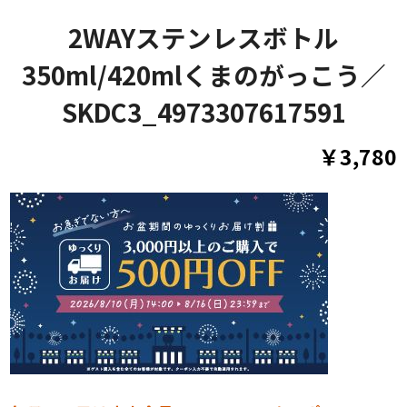
2WAYステンレスボトル
350ml/420mlくまのがっこう／
SKDC3_4973307617591
￥3,780