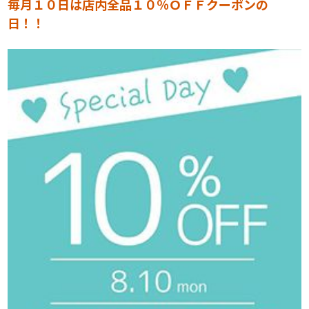
毎月１０日は店内全品１０％ＯＦＦクーポンの
日！！