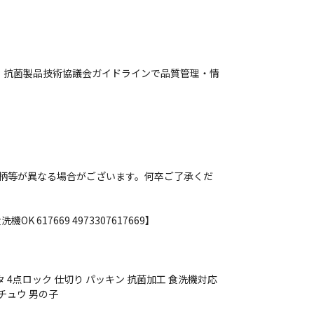
づき、抗菌製品技術協議会ガイドラインで品質管理・情
柄等が異なる場合がございます。何卒ご了承くだ
 617669 4973307617669】
 4点ロック 仕切り パッキン 抗菌加工 食洗機対応
チュウ 男の子