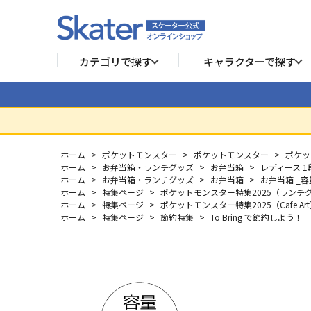
カテゴリで探す
キャラクターで探す
ホーム
>
ポケットモンスター
>
ポケットモンスター
>
ポケッ
ホーム
>
お弁当箱・ランチグッズ
>
お弁当箱
>
レディース 
ホーム
>
お弁当箱・ランチグッズ
>
お弁当箱
>
お弁当箱 _容
ホーム
>
特集ページ
>
ポケットモンスター特集2025（ランチ
ホーム
>
特集ページ
>
ポケットモンスター特集2025（Cafe Ar
ホーム
>
特集ページ
>
節約特集
>
To Bring で節約しよう！