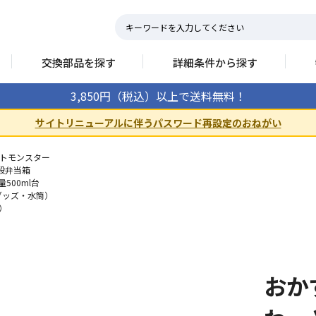
交換部品を探す
詳細条件から探す
3,850円（税込）以上で送料無料！
サイトリニューアルに伴うパスワード再設定のおねがい
トモンスター
1段弁当箱
量500ml台
グッズ・水筒）
t）
おか