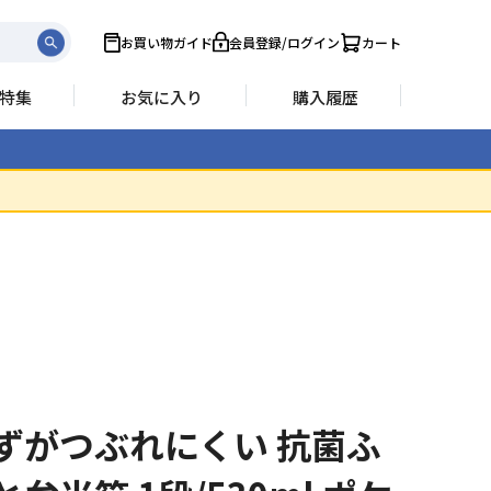
お買い物ガイド
会員登録/ログイン
カート
特集
お気に入り
購入履歴
ずがつぶれにくい 抗菌ふ