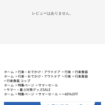
レビューはありません。
ホーム
>
行楽・おでかけ・アウトドア
>
行楽
>
行楽食器
ホーム
>
行楽・おでかけ・アウトドア
>
行楽
>
行楽食器
>
行楽食器 コップ
ホーム
>
特集ページ
>
サマーセール
>
サマー・暑さ対策グッズSALE
ホーム
>
特集ページ
>
サマーセール
>
～60％OFF