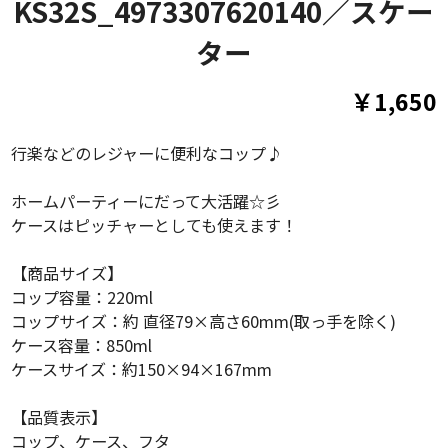
KS32S_4973307620140／スケー
ター
￥1,650
行楽などのレジャーに便利なコップ♪
ホームパーティーにだって大活躍☆彡
ケースはピッチャーとしても使えます！
【商品サイズ】
コップ容量：220ml
コップサイズ：約 直径79×高さ60mm(取っ手を除く)
ケース容量：850ml
ケースサイズ：約150×94×167mm
【品質表示】
コップ、ケース、フタ