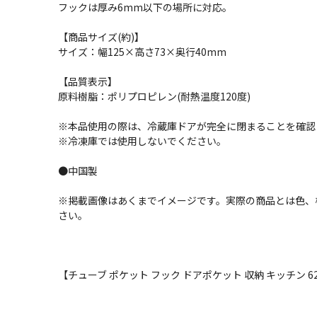
フックは厚み6mm以下の場所に対応。
【商品サイズ(約)】
サイズ：幅125×高さ73×奥行40mm
【品質表示】
原料樹脂：ポリプロピレン(耐熱温度120度)
※本品使用の際は、冷蔵庫ドアが完全に閉まることを確認
※冷凍庫では使用しないでください。
●中国製
※掲載画像はあくまでイメージです。実際の商品とは色、
さい。
【チューブ ポケット フック ドアポケット 収納 キッチン 62026