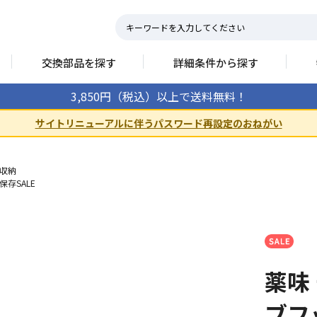
交換部品を探す
詳細条件から探す
3,850円（税込）以上で送料無料！
サイトリニューアルに伴うパスワード再設定のおねがい
収納
存SALE
薬味
ブフ