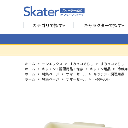
カテゴリで探す
キャラクターで探す
ホーム
>
サンエックス
>
すみっコぐらし
>
すみっコぐらし
ホーム
>
キッチン・調理用品・保存
>
キッチン用品
>
冷蔵庫
ホーム
>
特集ページ
>
サマーセール
>
キッチン・調理用品・保
ホーム
>
特集ページ
>
サマーセール
>
～60％OFF