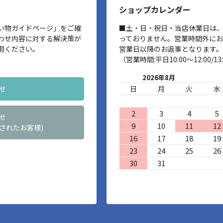
ショップカレンダー
い物ガイドページ」をご確
■土・日・祝日・当店休業日は
わせ内容に対する解決策が
っておりません。営業時間外に
用ください。
営業日以降のお返事となります。
（営業時間:平日10:00～12:00/13:
2026年8月
せ
日
月
火
水
2
3
4
5
せ
9
10
11
12
されたお客様)
16
17
18
19
23
24
25
26
30
31