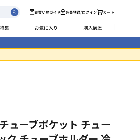
お買い物ガイド
会員登録/ログイン
カート
特集
お気に入り
購入履歴
 チューブポケット チュー
ック チューブホルダー 冷