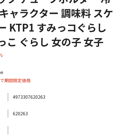
 キャラクター 調味料 スケ
ー KTP1 すみっコぐらし
っこ ぐらし 女の子 女子
ル
50
まで期間限定価格
4973307620263
620263