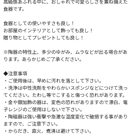
高級感あふれる中に、おしゃれで可愛らしさを兼ね備えた
食器です。
食器としての使いやすさも良し！
お部屋のインテリアとして飾っても良し！
贈り物としてプレゼントしても良し！
※陶器の特性上、多少のゆがみ、ムラなどが出る場合があ
ります。あらかじめご了承ください。
◆注意事項
・ご使用後は、早めに汚れを落として下さい。
・洗浄は中性洗剤をやわらかいスポンジなどにつけて洗っ
てください。たわし等でこすると傷つく恐れがあります。
・金や銀加飾の器は、変色の恐れがありますので漂白、電
子レンジのご使用はしないで下さい。
・陶磁器は強い衝撃や急激な温度変化で破損する事があり
ますので、ご注意下さい。
・からだき、直火、煮沸は避けて下さい。