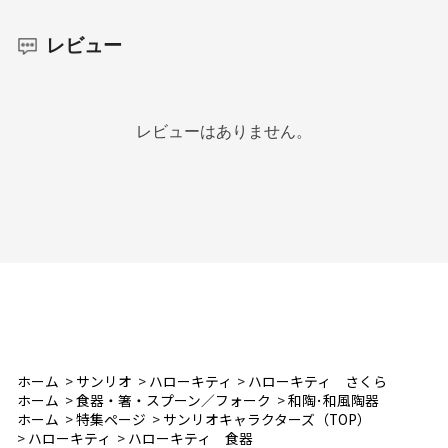
レビュー
レビューはありません。
ホーム
>
サンリオ
>
ハローキティ
>
ハローキティ さくら
ホーム
>
食器・箸・スプーン／フォーク
>
和陶･和風陶器
ホーム
>
特集ページ
>
サンリオキャラクターズ（TOP）
>
ハローキティ
>
ハローキティ 食器