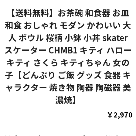
【送料無料】お茶碗 和食器 お皿
和食 おしゃれ モダン かわいい 大
人 ボウル 桜柄 小鉢 小丼 skater
スケーター CHMB1 キティ ハロー
キティ さくら キティちゃん 女の
子【どんぶり ご飯 グッズ 食器 キ
ャラクター 焼き物 陶器 陶磁器 美
濃焼】
￥2,970