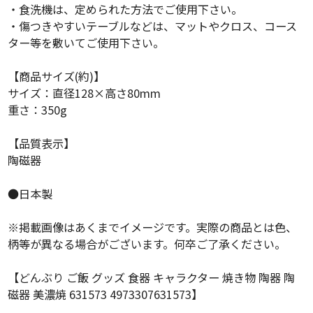
・食洗機は、定められた方法でご使用下さい。
・傷つきやすいテーブルなどは、マットやクロス、コース
ター等を敷いてご使用下さい。
【商品サイズ(約)】
サイズ：直径128×高さ80mm
重さ：350g
【品質表示】
陶磁器
●日本製
※掲載画像はあくまでイメージです。実際の商品とは色、
柄等が異なる場合がございます。何卒ご了承ください。
【どんぶり ご飯 グッズ 食器 キャラクター 焼き物 陶器 陶
磁器 美濃焼 631573 4973307631573】