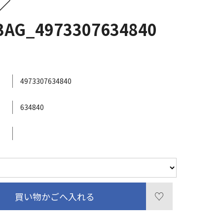
／
3AG_4973307634840
4973307634840
634840
買い物かごへ入れる