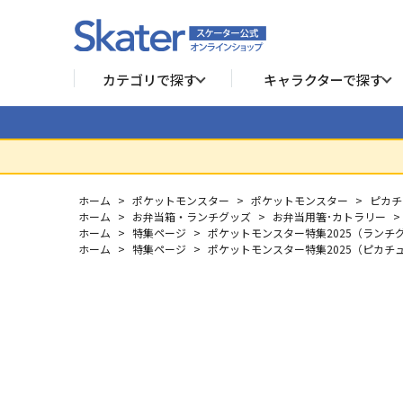
カテゴリで探す
キャラクターで探す
ホーム
>
ポケットモンスター
>
ポケットモンスター
>
ピカチ
ホーム
>
お弁当箱・ランチグッズ
>
お弁当用箸･カトラリー
>
ホーム
>
特集ページ
>
ポケットモンスター特集2025（ランチ
ホーム
>
特集ページ
>
ポケットモンスター特集2025（ピカチ