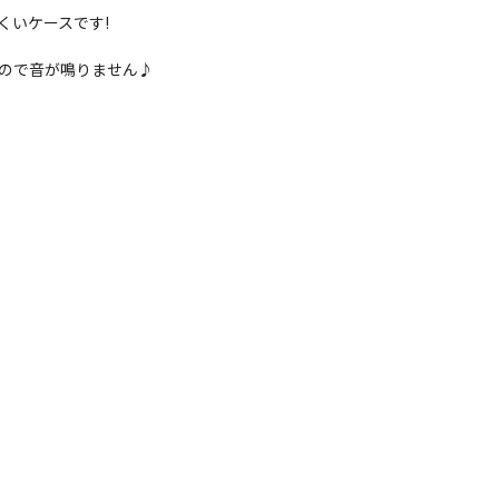
くいケースです!
ので音が鳴りません♪