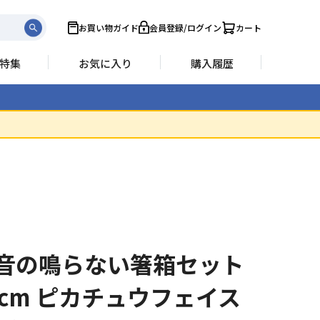
お買い物ガイド
会員登録/ログイン
カート
特集
お気に入り
購入履歴
音の鳴らない箸箱セット
8cm ピカチュウフェイス