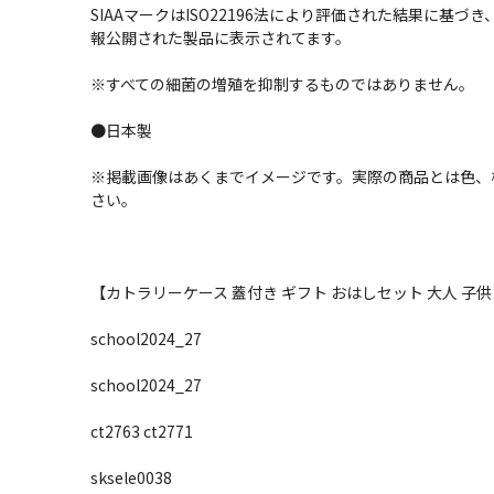
SIAAマークはISO22196法により評価された結果に基
報公開された製品に表示されてます。
※すべての細菌の増殖を抑制するものではありません。
●日本製
※掲載画像はあくまでイメージです。実際の商品とは色、
さい。
【カトラリーケース 蓋付き ギフト おはしセット 大人 子供 箸ケース
school2024_27
school2024_27
ct2763 ct2771
sksele0038