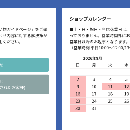
ショップカレンダー
い物ガイドページ」をご確
■土・日・祝日・当店休業日は
わせ内容に対する解決策が
っておりません。営業時間外に
用ください。
営業日以降のお返事となります。
（営業時間:平日10:00～12:00/13:
2026年8月
せ
日
月
火
水
2
3
4
5
せ
9
10
11
12
されたお客様)
16
17
18
19
23
24
25
26
30
31