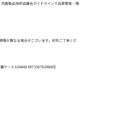
づき、抗菌製品技術協議会ガイドラインで品質管理・情
柄等が異なる場合がございます。何卒ご了承くだ
 634840 4973307634840】