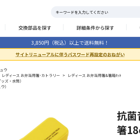
交換部品を探す
詳細条件から探す
3,850円（税込）以上で送料無料！
サイトリニューアルに伴うパスワード再設定のおねがい
ュウ
レディース お弁当用箸･カトラリー
>
レディース お弁当用箸&箸箱ｾｯﾄ
グッズ・水筒）
ュウ）
抗菌
箸1