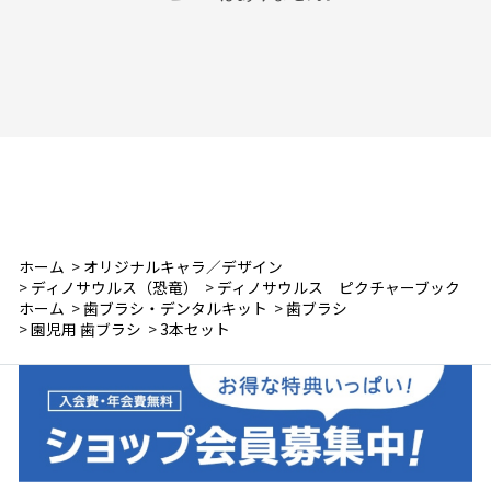
ホーム
>
オリジナルキャラ／デザイン
>
ディノサウルス（恐竜）
>
ディノサウルス ピクチャーブック
ホーム
>
歯ブラシ・デンタルキット
>
歯ブラシ
>
園児用 歯ブラシ
>
3本セット