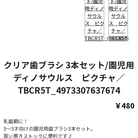
クリア歯ブラシ 3本セット/園児用
ディノサウルス ピクチャ／
TBCR5T_4973307637674
￥480
乳歯期に！
3～5才向けの園児用歯ブラシ3本セット。
買い置きストックに便利です♪