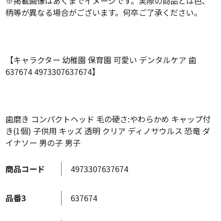
※掲載画像はあくまでイメージです。実際の商品とは色、
柄等が異なる場合がございます。何卒ご了承ください。
【キャラクター 幼稚園 保育園 可愛い デンタルケア 歯
637674 4973307637674】
歯磨き コンパクトヘッド 毛の硬さ:やわらかめ キャップ付
き(1個) 子供用 キッズ 透明 クリア ディノサウルス 恐竜 ダ
イナソー 男の子 男子
商品コード
4973307637674
品番3
637674