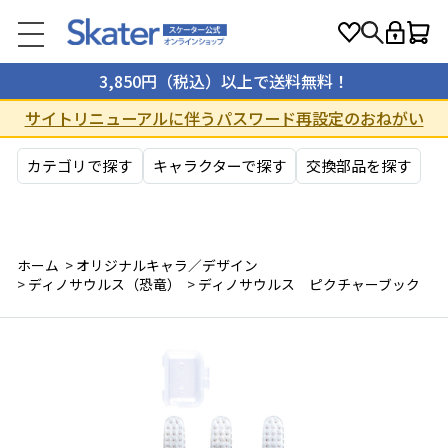
3,850円（税込）以上で送料無料！
サイトリニューアルに伴うパスワード再設定のおねがい
カテゴリで探す
キャラクターで探す
交換部品を探す
ホーム
>
オリジナルキャラ／デザイン
>
ディノサウルス（恐竜）
>
ディノサウルス ピクチャーブック