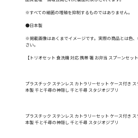
※すべての細菌の増殖を抑制するものではありません。
●日本製
※掲載画像はあくまでイメージです。実際の商品とは色、
さい。
【トリオセット 食洗機 対応 携帯 箸 お弁当 スプーンセット お箸 
プラスチック ステンレス カトラリーセット ケース付き ス
本製 千と千尋の神隠し 千と千尋 スタジオジブリ
プラスチック ステンレス カトラリーセット ケース付き ス
本製 千と千尋の神隠し 千と千尋 スタジオジブリ