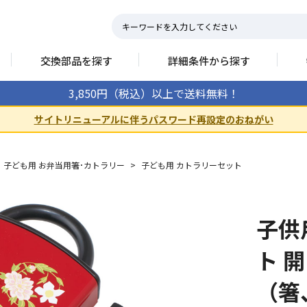
交換部品を探す
詳細条件から探す
3,850円（税込）以上で送料無料！
サイトリニューアルに伴うパスワード再設定のおねがい
子ども用 お弁当用箸･カトラリー
>
子ども用 カトラリーセット
子供
ト 
（箸