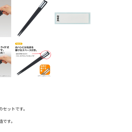
のセットです。
造です。