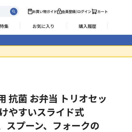
お買い物ガイド
会員登録/ログイン
カート
特集
お気に入り
購入履歴
用 抗菌 お弁当 トリオセッ
開けやすいスライド式
、スプーン、フォークの