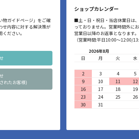
ショップカレンダー
い物ガイドページ」をご確
■土・日・祝日・当店休業日は
わせ内容に対する解決策が
っておりません。営業時間外に
用ください。
営業日以降のお返事となります。
（営業時間:平日10:00～12:00/13:
2026年8月
せ
日
月
火
水
2
3
4
5
せ
9
10
11
12
されたお客様)
16
17
18
19
23
24
25
26
30
31