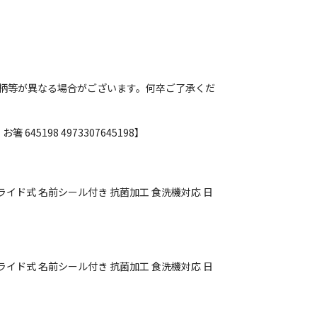
柄等が異なる場合がございます。何卒ご了承くだ
645198 4973307645198】
ライド式 名前シール付き 抗菌加工 食洗機対応 日
ライド式 名前シール付き 抗菌加工 食洗機対応 日