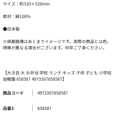
サイズ：約520×520mm
素材：綿100％
●日本製
※掲載画像はあくまでイメージです。実際の商品とは色、
柄等が異なる場合がございます。何卒ご了承ください。
【大き目 大 お弁当 学校 ランチ キッズ 子供 子ども 小学校
幼稚園 658587 4973307658587】
商品コード
4973307658587
品番3
658587