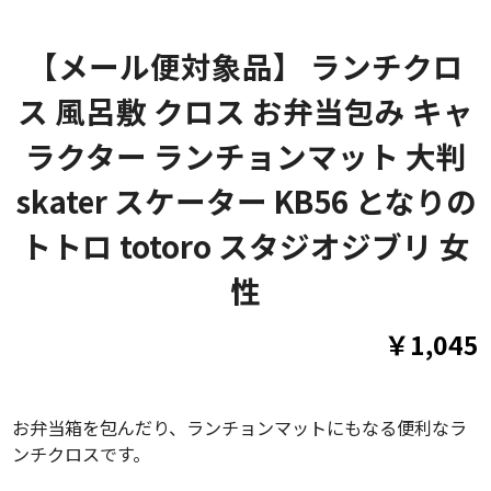
【メール便対象品】 ランチクロ
ス 風呂敷 クロス お弁当包み キャ
ラクター ランチョンマット 大判
skater スケーター KB56 となりの
トトロ totoro スタジオジブリ 女
性
￥1,045
お弁当箱を包んだり、ランチョンマットにもなる便利なラ
ンチクロスです。