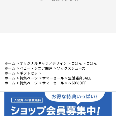
ホーム
>
オリジナルキャラ／デザイン
>
ごぱん
>
ごぱん
ホーム
>
ベビー・シニア関連
>
ソックスシューズ
ホーム
>
ギフトセット
ホーム
>
特集ページ
>
サマーセール
>
生活雑貨SALE
ホーム
>
特集ページ
>
サマーセール
>
～60％OFF