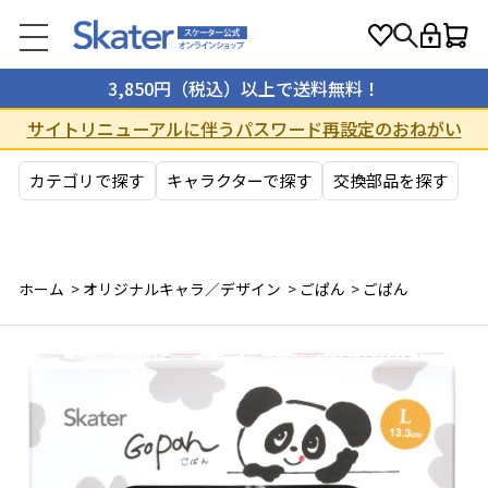
3,850円（税込）以上で送料無料！
サイトリニューアルに伴うパスワード再設定のおねがい
カテゴリで探す
キャラクターで探す
交換部品を探す
ホーム
>
オリジナルキャラ／デザイン
>
ごぱん
>
ごぱん