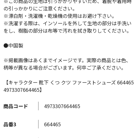
※この商品の生地は引っかかりやすいため、着脱や着用時
の引っかかりにご注意ください。
※漂白剤・洗濯機・乾燥機の使用はお避け下さい。
※洗濯する際は、インソールを外して生地の部分は手洗い
をし、樹脂の部分は布等で汚れを拭き取りしてください。
●中国製
※掲載画像はあくまでイメージです。実際の商品とは色、
柄等が異なる場合がございます。何卒ご了承ください。
【キャラクター 靴下 くつ クツ ファーストシューズ 664465
4973307664465】
商品コード
4973307664465
品番3
664465