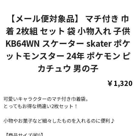
【メール便対象品】 マチ付き 巾
着 2枚組 セット 袋 小物入れ 子供
KB64WN スケーター skater ポケ
ットモンスター 24年 ポケモン ピ
カチュウ 男の子
￥1,320
可愛いキャラクターのマチ付き巾着袋。
とってもお得な柄違い2枚セット！
小物やお菓子など細々したものを入れるのに便利♪
【商品サイズ(約)】