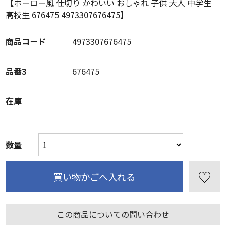
【ホーロー風 仕切り かわいい おしゃれ 子供 大人 中学生
高校生 676475 4973307676475】
商品コード
4973307676475
品番3
676475
在庫
数量
この商品についての問い合わせ