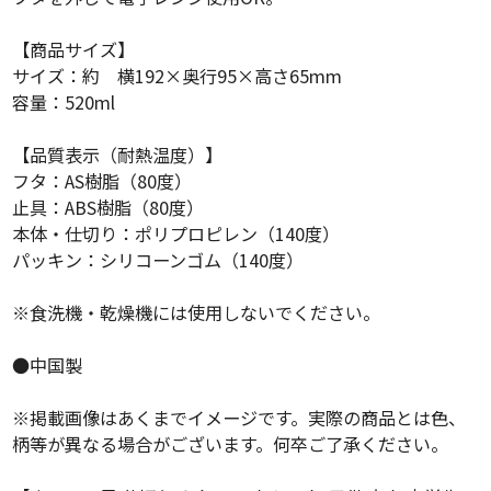
【商品サイズ】
サイズ：約 横192×奥行95×高さ65mm
容量：520ml
【品質表示（耐熱温度）】
フタ：AS樹脂（80度）
止具：ABS樹脂（80度）
本体・仕切り：ポリプロピレン（140度）
パッキン：シリコーンゴム（140度）
※食洗機・乾燥機には使用しないでください。
●中国製
※掲載画像はあくまでイメージです。実際の商品とは色、
柄等が異なる場合がございます。何卒ご了承ください。