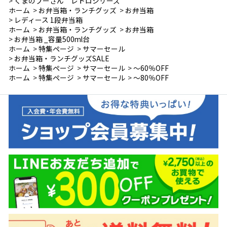
>
くまのプーさん レトロシリーズ
ホーム
>
お弁当箱・ランチグッズ
>
お弁当箱
>
レディース 1段弁当箱
ホーム
>
お弁当箱・ランチグッズ
>
お弁当箱
>
お弁当箱 _容量500ml台
ホーム
>
特集ページ
>
サマーセール
>
お弁当箱・ランチグッズSALE
ホーム
>
特集ページ
>
サマーセール
>
～60％OFF
ホーム
>
特集ページ
>
サマーセール
>
～80％OFF