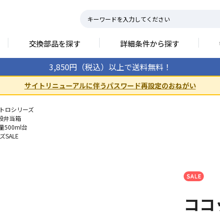
交換部品を探す
詳細条件から探す
3,850円（税込）以上で送料無料！
サイトリニューアルに伴うパスワード再設定のおねがい
トロシリーズ
1段弁当箱
量500ml台
SALE
ココッ