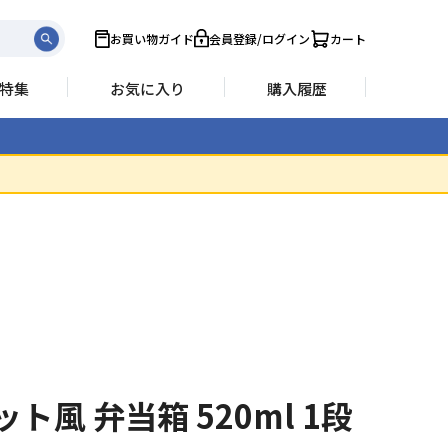
お買い物ガイド
会員登録/ログイン
カート
特集
お気に入り
購入履歴
ト風 弁当箱 520ml 1段