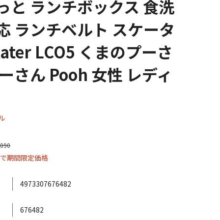
っと ランチボックス 食洗
応 ランチベルト スケータ
kater LCO5 くまのプーさ
ーさん Pooh 女性 レディ
ル
090
まで期間限定価格
4973307676482
676482