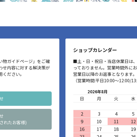
ショップカレンダー
い物ガイドページ」をご確
■土・日・祝日・当店休業日は
わせ内容に対する解決策が
っておりません。営業時間外に
用ください。
営業日以降のお返事となります。
（営業時間:平日10:00～12:00/13:
2026年8月
せ
日
月
火
水
2
3
4
5
せ
9
10
11
12
されたお客様)
16
17
18
19
23
24
25
26