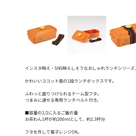
インスタ映え・SNS映えしそうなおしゃれランチシリーズ
かわいいココット風の1段ランチボックスです。
ふわっと盛りつけられるドーム型フタ。
つまみに通せる専用ランチベルト付き。
■容量の1/2に入るご飯の量
お茶わん1杯が約200mlとして、約1.3杯分
フタを外して電子レンジOK。