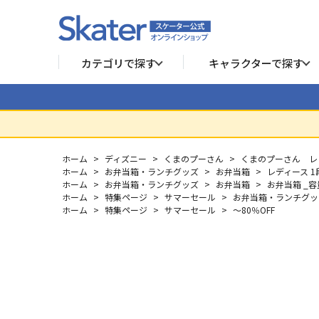
カテゴリで探す
キャラクターで探す
ホーム
>
ディズニー
>
くまのプーさん
>
くまのプーさん レ
ホーム
>
お弁当箱・ランチグッズ
>
お弁当箱
>
レディース 
ホーム
>
お弁当箱・ランチグッズ
>
お弁当箱
>
お弁当箱 _容
ホーム
>
特集ページ
>
サマーセール
>
お弁当箱・ランチグッズ
ホーム
>
特集ページ
>
サマーセール
>
～80％OFF