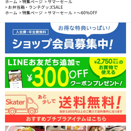
ホーム
>
特集ページ
>
サマーセール
>
お弁当箱・ランチグッズSALE
ホーム
>
特集ページ
>
サマーセール
>
～60％OFF