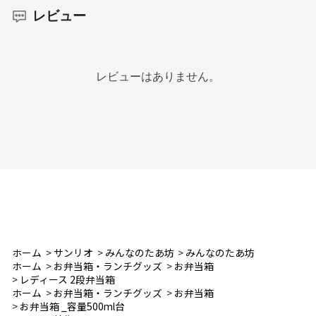
レビュー
レビューはありません。
ホーム
>
サンリオ
>
みんなのたあ坊
>
みんなのたあ坊
ホーム
>
お弁当箱・ランチグッズ
>
お弁当箱
>
レディース 2段弁当箱
ホーム
>
お弁当箱・ランチグッズ
>
お弁当箱
>
お弁当箱 _容量500ml台