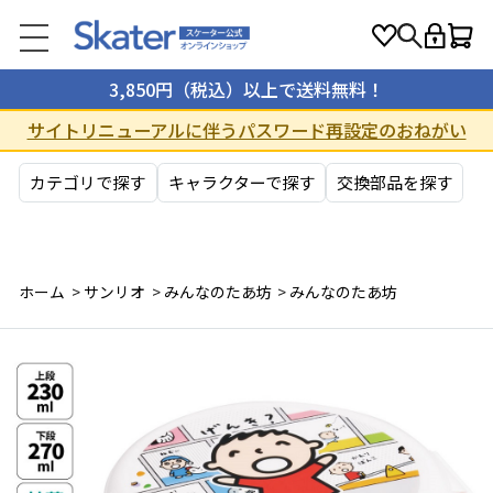
3,850円（税込）以上で送料無料！
サイトリニューアルに伴うパスワード再設定のおねがい
カテゴリで探す
キャラクターで探す
交換部品を探す
ホーム
>
サンリオ
>
みんなのたあ坊
>
みんなのたあ坊