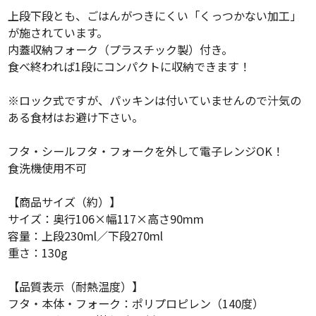
上段下段とも、ごはんがつきにくい「くっつかない加工」
が施されています。
内蓋収納フォーク（プラスチック製）付き。
食べ終われば1段にコンパクトに収納できます！
※ロック式ですが、パッキンは付いていませんので汁気の
ある食材はお避け下さい。
フタ・シールフタ・フォークを外して電子レンジOK！
食洗機使用不可
【商品サイズ（約）】
サイズ：奥行106×幅117×高さ90mm
容量：上段230ml／下段270ml
重さ：130g
【品質表示（耐熱温度）】
フタ・本体・フォーク：ポリプロピレン（140度）