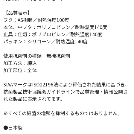
【品質表示】
フタ：AS樹脂／耐熱温度100度
本体、中ブタ：ポリプロピレン／耐熱温度140度
止具：仕切：ポリプロピレン／耐熱温度140度
パッキン：シリコーン／耐熱温度140度
使用抗菌剤の種類：無機抗菌剤
加工方法：練込
加工部位：全体
SIAAマークはISO22196法により評価された結果に基づき、
抗菌製品技術協議会ガイドラインで品質管理・情報公開さ
れた製品に表示されてます。
※すべての細菌の増殖を抑制するものではありません。
●日本製