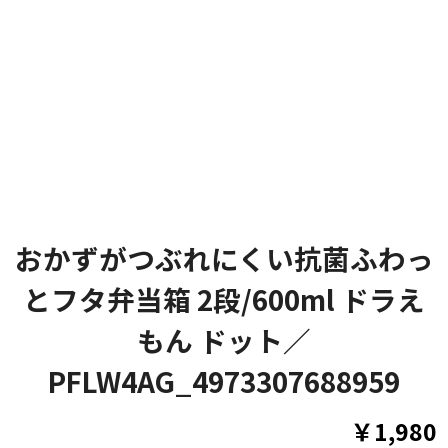
おかずがつぶれにくい抗菌ふわっ
とフタ弁当箱 2段/600ml ドラえ
もん ドット／
PFLW4AG_4973307688959
￥1,980