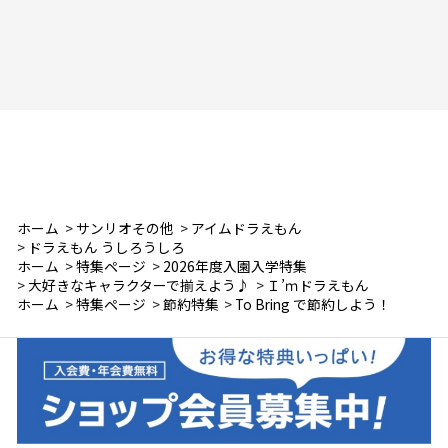
ホーム
>
サンリオその他
>
アイムドラえもん
>
ドラえもん うしろうしろ
ホーム
>
特集ページ
>
2026年度入園入学特集
>
大好きなキャラクターで揃えよう♪
>
Ｉ’ｍドラえもん
ホーム
>
特集ページ
>
節約特集
>
To Bring で節約しよう！