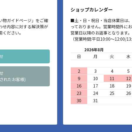
ショップカレンダー
い物ガイドページ」をご確
■土・日・祝日・当店休業日は
わせ内容に対する解決策が
っておりません。営業時間外に
用ください。
営業日以降のお返事となります。
（営業時間:平日10:00～12:00/13:
2026年8月
せ
日
月
火
水
2
3
4
5
せ
9
10
11
12
されたお客様)
16
17
18
19
23
24
25
26
30
31