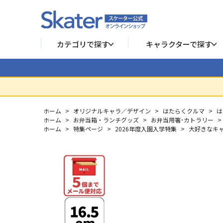
カテゴリで探す
キャラクターで探す
ホーム
>
オリジナルキャラ／デザイン
>
はたらくクルマ
>
は
ホーム
>
お弁当箱・ランチグッズ
>
お弁当用箸･カトラリー
>
ホーム
>
特集ページ
>
2026年度入園入学特集
>
大好きなキ