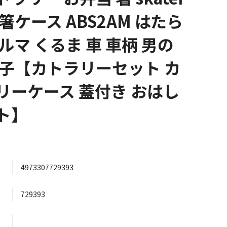
箸ケース ABS2AM はたら
ルマ くるま 車 車柄 男の
男子【カトラリーセット カ
リーケース 蓋付き おはし
ト】
4973307729393
729393