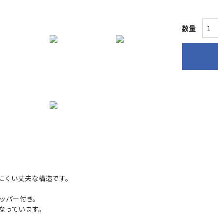
数量
にくい丈夫な構造です。
ッパー付き。
なっています。