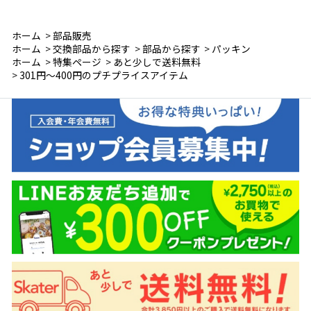
ホーム
>
部品販売
ホーム
>
交換部品から探す
>
部品から探す
>
パッキン
ホーム
>
特集ページ
>
あと少しで送料無料
>
301円～400円のプチプライスアイテム