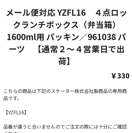
メール便対応 YZFL16 ４点ロッ
クランチボックス（弁当箱）
1600ml用 パッキン／961038 パ
ーツ 【通常２～４営業日で出
荷】
￥330
こちらの商品は下記のスケーター株式会社製商品の専用商
品です。
【YZFL16】
品番が違うと合いませんのでご注文の際には十分にご確認