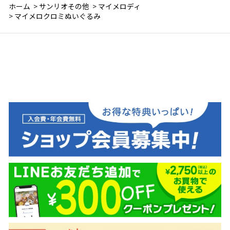
ホーム
>
サンリオその他
>
マイメロディ
>
マイメロクロミぬいぐるみ