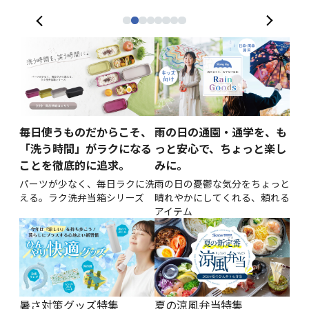
毎日使うものだからこそ、
雨の日の通園・通学を、も
「洗う時間」がラクになる
っと安心で、ちょっと楽し
ことを徹底的に追求。
みに。
パーツが少なく、毎日ラクに洗
雨の日の憂鬱な気分をちょっと
える。ラク洗弁当箱シリーズ
晴れやかにしてくれる、頼れる
アイテム
暑さ対策グッズ特集
夏の涼風弁当特集