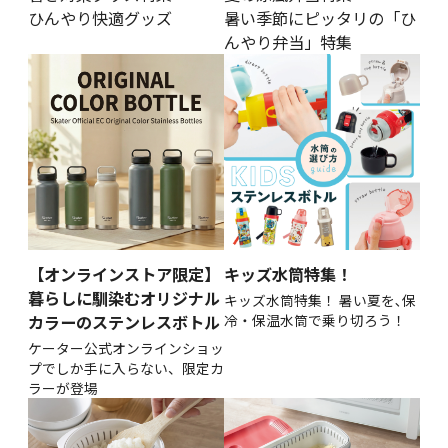
ひんやり快適グッズ
暑い季節にピッタリの「ひ
んやり弁当」特集
【オンラインストア限定】
キッズ水筒特集！
暮らしに馴染むオリジナル
キッズ水筒特集！ 暑い夏を､保
カラーのステンレスボトル
冷・保温水筒で乗り切ろう！
ケーター公式オンラインショッ
プでしか手に入らない、限定カ
ラーが登場