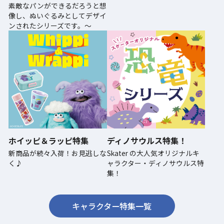
素敵なパンができるだろうと想
像し、ぬいぐるみとしてデザイ
ンされたシリーズです。～
ホイッピ＆ラッピ特集
ディノサウルス特集！
新商品が続々入荷！お見逃しな
Skater の大人気オリジナルキ
く♪
ャラクター・ディノサウルス特
集！
キャラクター特集一覧