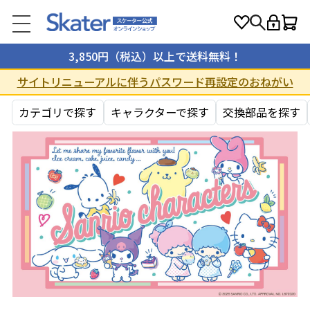
3,850円（税込）以上で送料無料！
サイトリニューアルに伴うパスワード再設定のおねがい
カテゴリで探す
キャラクターで探す
交換部品を探す