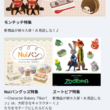
モンチッチ特集
新商品が続々入荷！お見逃しなく♪
Nuiパングッズ特集
ズートピア特集
～Character Bakery『Nuiパ
新商品が続々入荷！お見逃しな
ン』は、大好きなキャラクター
く♪
たちをモチーフにしたらどんな