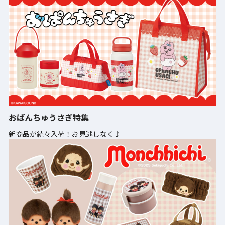
おぱんちゅうさぎ特集
新商品が続々入荷！お見逃しなく♪